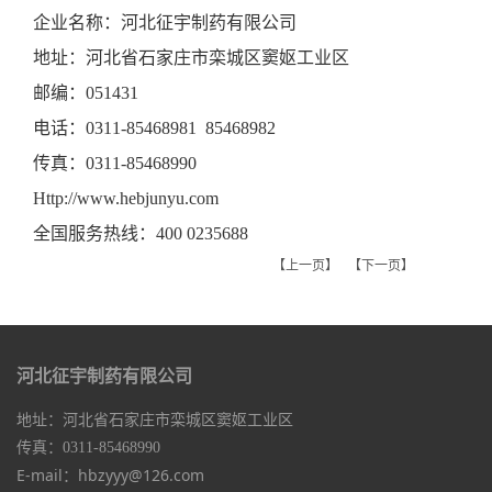
企业名称：河北征宇制药有限公司
地址：河北省石家庄市栾城区窦妪工业区
邮编：
051431
电话：
0311-85468981
85468982
传真：
0311-85468990
Http://www.hebjunyu.com
全国服务热线：
400 0235688
【上一页】
【下一页】
河北征宇制药有限公司
地址：河北省石家庄市栾城区窦妪工业区
传真：0311-85468990
E-mail：hbzyyy@126.com