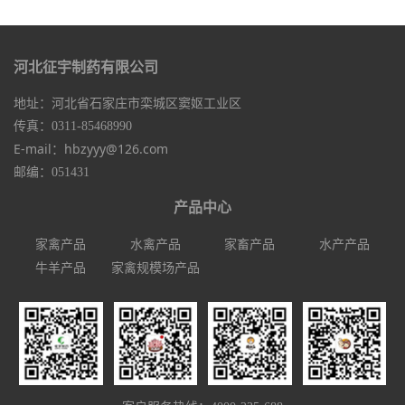
河北征宇制药有限公司
地址：河北省石家庄市栾城区窦妪工业区
传真：0311-85468990
E-mail：hbzyyy@126.com
邮编：051431
产品中心
家禽产品
水禽产品
家畜产品
水产产品
牛羊产品
家禽规模场产品