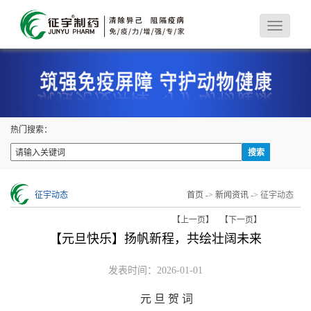
热门搜索：
征宇动态
首页
->
新闻资讯
-> 征宇动态
【上一页】
【下一页】
【元旦快乐】扬帆新程，共绘壮阔未来
发表时间：2026-01-01
元 旦 贺 词