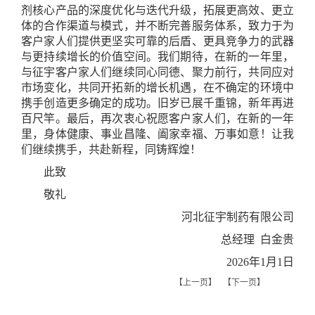
剂核心产品的深度优化与迭代升级，拓展更高效、更立
体的合作渠道与模式，并不断完善服务体系，致力于为
客户家人们提供更坚实可靠的后盾、更具竞争力的武器
与更持续增长的价值空间。我们期待，在新的一年里，
与征宇客户家人们继续同心同德、聚力前行，共同应对
市场变化，共同开拓新的增长机遇，在不确定的环境中
携手创造更多确定的成功。旧岁已展千重锦，新年再进
百尺竿。最后，再次衷心祝愿客户家人们，在新的一年
里，身体健康、事业昌隆、阖家幸福、万事如意！让我
们继续携手，共赴新程，同铸辉煌！
此致
敬礼
河北征宇制药有限公司
总经理 白金贵
2026年1月1日
【上一页】
【下一页】