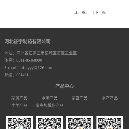
【上一页】
【下一页】
河北征宇制药有限公司
地址：河北省石家庄市栾城区窦妪工业区
传真：0311-85468990
E-mail：hbzyyy@126.com
邮编：051431
产品中心
家禽产品
水禽产品
家畜产品
水产产品
牛羊产品
家禽规模场产品