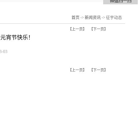
首页
->
新闻资讯
-> 征宇动态
【上一页】
【下一页】
您元宵节快乐！
-03
【上一页】
【下一页】