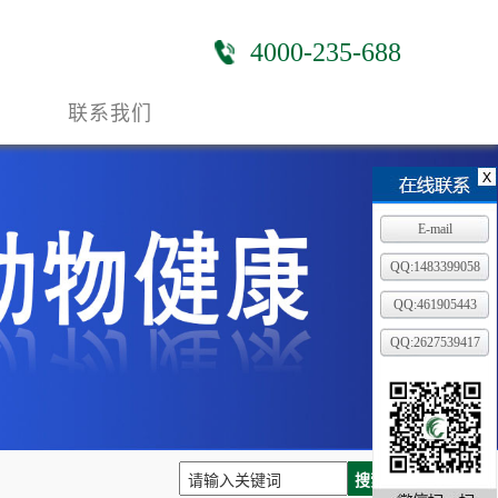
4000-235-688
联系我们
E-mail
QQ:1483399058
QQ:461905443
QQ:2627539417