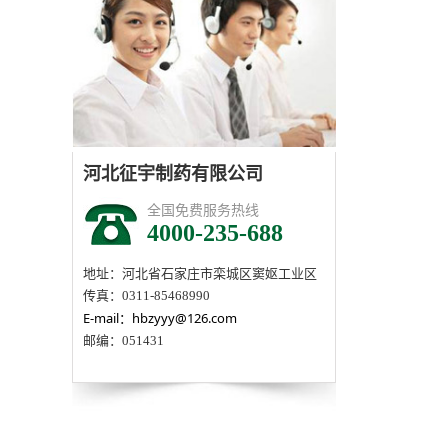
河北征宇制药有限公司
全国免费服务热线
4000-235-688
地址：河北省石家庄市栾城区窦妪工业区
传真：0311-85468990
E-mail：hbzyyy@126.com
邮编：051431