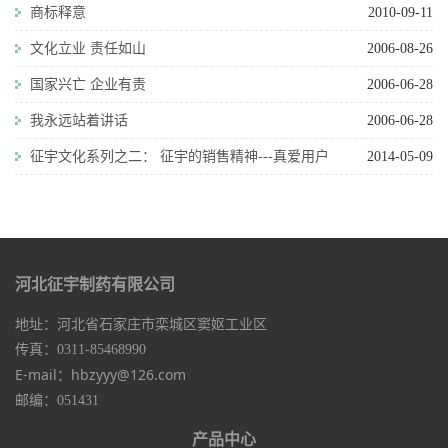
商标释意
2010-09-11
文化立业 责任如山
2006-08-26
国家兴亡 企业有责
2006-06-28
我永远站着讲话
2006-06-28
征宇文化系列之二： 征宇的销售精神---真爱用户
2014-05-09
河北征宇制药有限公司
地址：河北省石家庄市栾城区窦妪工业区
传真：0311-85468990
E-mail：hbzyyy@126.com
邮编：051431
产品中心